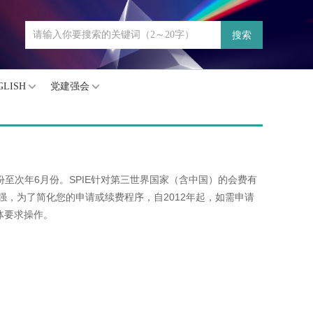
搜索
GLISH
党建强会
份至次年6月份。SPIE针对第三世界国家（含中国）的会费有
，为了简化您的申请或续费程序，自2012年起，如需申请
具体要求操作。