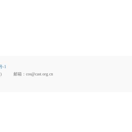
号-1
玮) 邮箱：cos@cast.org.cn