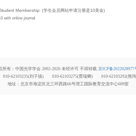
tudent Membership: (学生会员网站申请注册是10美金)
ith online journal
权所有：中国光学学会 2002-2026 未经许可 不得转载
京ICP备2022028977
010-62103235(刘子禛) 010-62103275(贾瑞卿) 010-62103292(熊
地址：北京市海淀区北三环西路66号理工国际教育交流中心609室