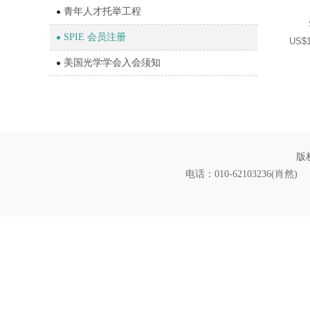
青年人才托举工程
S
SPIE 会员注册
US$10 w
美国光学学会入会须知
版
电话：010-62103236(肖然) 