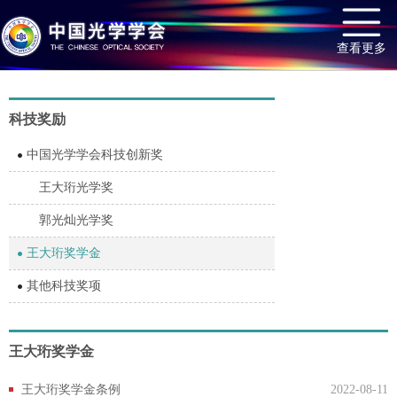
查看更多
科技奖励
中国光学学会科技创新奖
王大珩光学奖
郭光灿光学奖
王大珩奖学金
其他科技奖项
王大珩奖学金
王大珩奖学金条例
2022-08-11