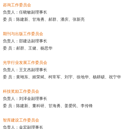
咨询工作委员会
负责人：任晓敏副理事长
委 员：陈建新、甘海勇、郝群、潘庆、张新亮
期刊与出版工作委员会
负责人：邵建达副理事长
委 员：郝群、王健、杨思华
光学行业发展工作委员会
负责人：王文杰副理事长
委 员：黄翊东、姬荣斌、柯常军、刘宇、徐地华、杨耕硕、祝宁华
科技奖励工作委员会
负责人：刘泽金副理事长
委 员：陈建新、董科研、甘海勇、姜爱民、李传锋
智库建设工作委员会
负责人：金宏副理事长