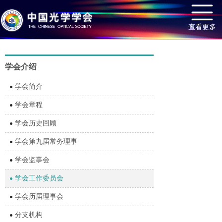
查看更多
学会介绍
学会简介
学会章程
学会历史回顾
学会第九届常务理事
学会监事会
学会工作委员会
学会历届理事会
分支机构