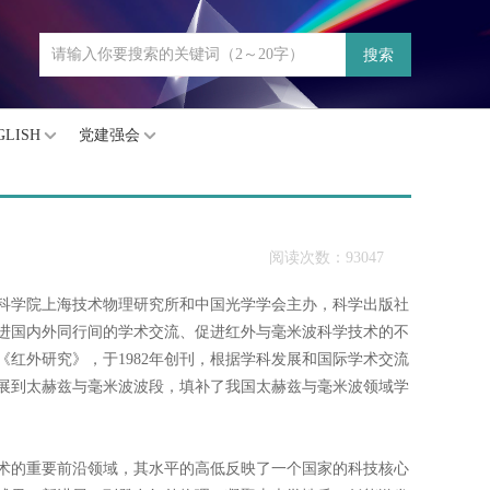
搜索
GLISH
党建强会
阅读次数：93047
科学院上海技术物理研究所和中国光学学会主办，科学出版社
进国内外同行间的学术交流、促进红外与毫米波科学技术的不
红外研究》，于1982年创刊，根据学科发展和国际学术交流
扩展到太赫兹与毫米波波段，填补了我国太赫兹与毫米波领域学
术的重要前沿领域，其水平的高低反映了一个国家的科技核心