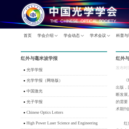
首页
学会介绍
学会动态
学术会议
科普与
红外与毫米波学报
红外
发布时间
光学学报
《
光学学报（网络版）
出版，
中国激光
断发展
光子学报
的需要
术期刊
Chinese Optics Letters
High Power Laser Science and Engineering
红