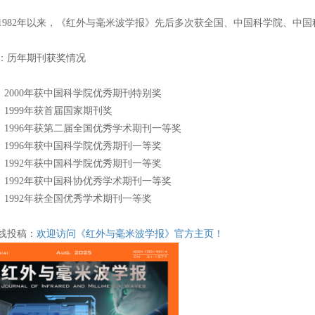
1982
年以来，《红外与毫米波学报》先后多次获全国、中国科学院、中国
：历年期刊获奖情况
2000
年获中国科学院优秀期刊特别奖
1999
年获首届国家期刊奖
1996
年获第二届全国优秀学术期刊一等奖
1996
年获中国科学院优秀期刊一等奖
1992
年获中国科学院优秀期刊一等奖
1992
年获中国科协优秀学术期刊一等奖
1992
年获全国优秀学术期刊一等奖
线投稿：
欢迎访问《红外与毫米波学报》官方主页！