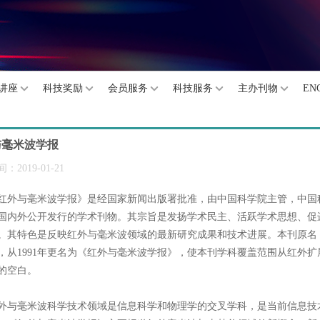
讲座
科技奖励
会员服务
科技服务
主办刊物
EN
与毫米波学报
：2019-01-21
红外与毫米波学报》是经国家新闻出版署批准，由中国科学院主管，中国
国内外公开发行的学术刊物。其宗旨是发扬学术民主、活跃学术思想、促
。其特色是反映红外与毫米波领域的最新研究成果和技术进展。本刊原名《
，从1991年更名为《红外与毫米波学报》，使本刊学科覆盖范围从红外
的空白。
外与毫米波科学技术领域是信息科学和物理学的交叉学科，是当前信息技