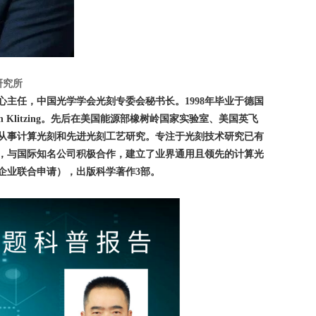
研究所
主任，中国光学学会光刻专委会秘书长。1998年毕业于德国
on Klitzing。先后在美国能源部橡树岭国家实验室、美国英飞
从事计算光刻和先进光刻工艺研究。专注于光刻技术研究已有
用”，与国际知名公司积极合作，建立了业界通用且领先的计算光
与企业联合申请），出版科学著作3部。