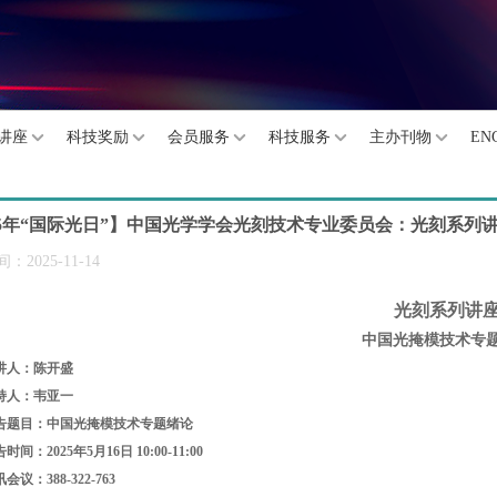
讲座
科技奖励
会员服务
科技服务
主办刊物
EN
25年“国际光日”】中国光学学会光刻技术专业委员会：光刻系
：2025-11-14
光刻系列讲
中国光掩模技术专
讲人：陈开盛
持人：韦亚一
告题目：中国光掩模技术专题绪论
时间：2025年5月16日 10:00-11:00
会议：388-322-763