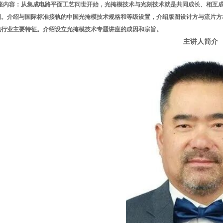
座内容：从集成电路平面工艺问世开始，光掩模技术与光刻技术就是共同成长、相互
图。介绍与国际标准接轨的中国光掩模技术规格和等级设置，介绍版图设计方与流片方
模行业主要特征。介绍设立光掩模技术专题讲座的成因和宗旨。
主讲人简介