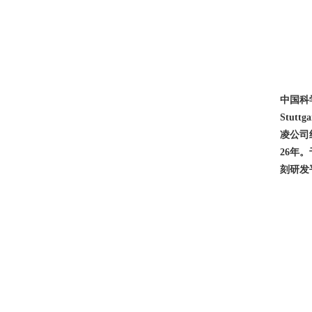
中国科
Stut
凌公司
26年
刻研发