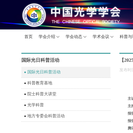
首页
学会介绍
学会动态
学术会议
科普与
国际光日科普活动
【20
发布时间
国际光日科普活动
科普教育基地
院士科普大讲堂
主
光学科普
主
报
地方专委会科普活动
报告
腾讯