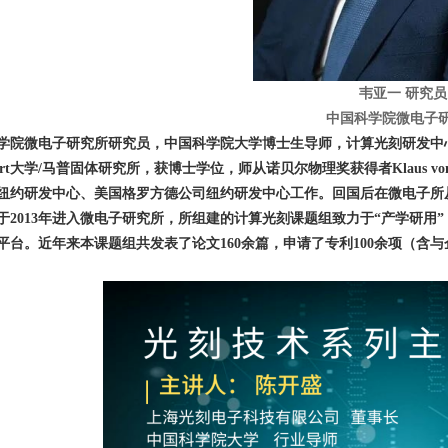
韦亚一 研究员
中国科学院微电子
学院微电子研究所研究员，中国科学院大学博士生导师，计算光刻研发中心
tgart大学/马普固体研究所，获博士学位，师从诺贝尔物理奖获得者Klaus v
纽约研发中心、美国格罗方德公司纽约研发中心工作。回国后在微电子所
。于2013年进入微电子研究所，所组建的计算光刻课题组致力于“产学研
平台。近年来本课题组共发表了论文160余篇，申请了专利100余项（含