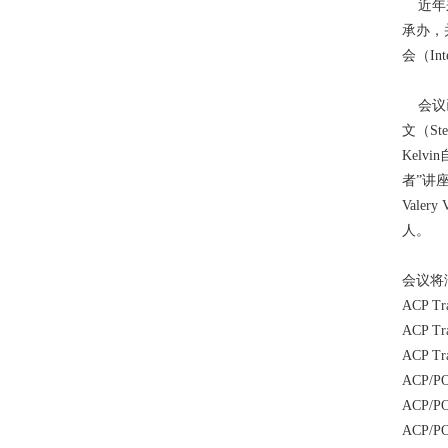
近年来
承办，并与
会（Inte
会议已
文（St
Kelv
者”讲
Vale
人。
会议将
ACP Tr
ACP Tr
ACP Tr
ACP/PO
ACP/PO
ACP/PO