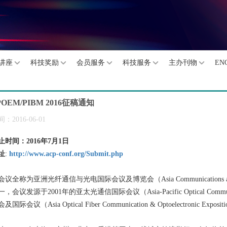
讲座
科技奖励
会员服务
科技服务
主办刊物
EN
POEM/PIBM 2016征稿通知
：2016-06-01
止时间：
2016
年
7
月
1
日
址
:
http://www.acp-conf.org/Submit.php
全称为亚洲光纤通信与光电国际会议及博览会（Asia Communications and Phot
会议发源于2001年的亚太光通信国际会议（Asia-Pacific Optical Communi
际会议（Asia Optical Fiber Communication & Optoelectronic Expos