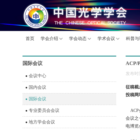
首页
学会介绍
学会动态
学术会议
科普与
国际会议
ACP/
发布时间
会议中心
征稿截
国内会议
投稿网
国际会议
专业委员会会议
ACP会议
会议之一，
地方学会会议
电博览会及国