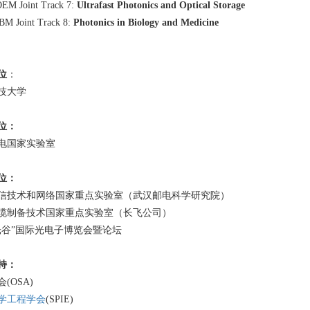
EM Joint Track 7:
Ultrafast Photonics and Optical Storage
BM Joint Track 8:
Photonics in Biology and Medicine
位
：
技大学
位：
电国家实验室
位：
信技术和网络国家重点实验室（武汉邮电科学研究院）
缆制备技术国家重点实验室（长飞公司）
光谷”国际光电子博览会暨论坛
持：
(OSA)
学工程学会
(SPIE)