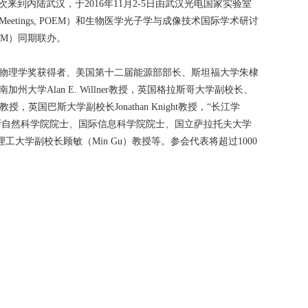
到内陆武汉，于2016年11月2-5日由武汉光电国家实验室
tronics Meetings, POEM）和生物医学光子学与成像技术国际学术研讨
ine, PIBM）同期联办。
尔物理学奖获得者、美国第十二届能源部部长、斯坦福大学朱棣
州大学Alan E. Willner教授，英国格拉斯哥大学副校长、
教授，英国巴斯大学副校长Jonathan Knight教授，“长江学
斯自然科学院院士、国际信息科学院院士、国立萨拉托夫大学
本理工大学副校长顾敏（Min Gu）教授等。参会代表将超过1000